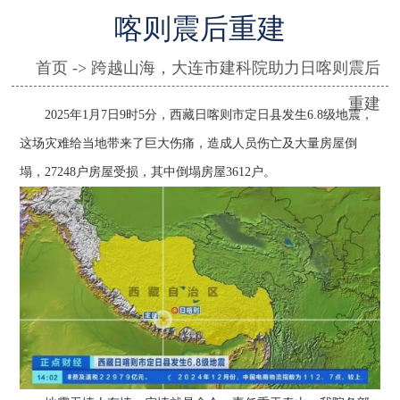
喀则震后重建
首页 -> 跨越山海，大连市建科院助力日喀则震后
重建
2025年1月7日9时5分，西藏日喀则市定日县发生6.8级地震，
这场灾难给当地带来了巨大伤痛，造成人员伤亡及大量房屋倒
塌，27248户房屋受损，其中倒塌房屋3612户。