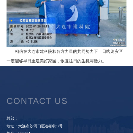
相信在大连市建科院和各方力量的共同努力下，日喀则灾区
一定能够早日重建美好家园，恢复往日的生机与活力。
CONTACT US
总部：
地址：大连市沙河口区春柳街3号