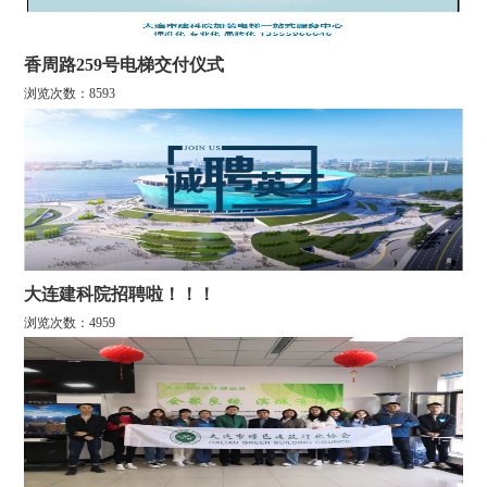
香周路259号电梯交付仪式
浏览次数：8593
大连建科院招聘啦！！！
浏览次数：4959