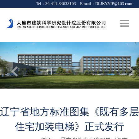
Tel：86-411-84633103 E-mail：
DLJKYVIP@163.com
辽宁省地方标准图集《既有多层
住宅加装电梯》正式发行